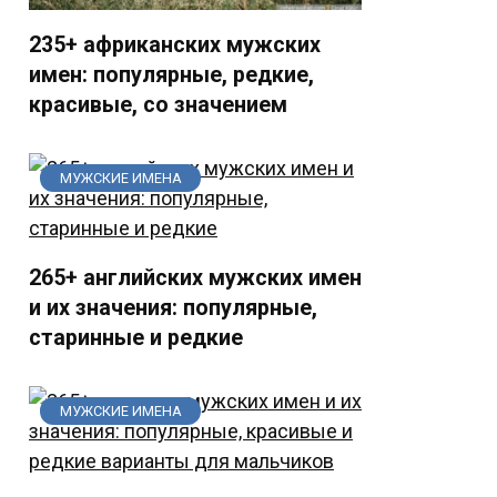
235+ африканских мужских
имен: популярные, редкие,
красивые, со значением
МУЖСКИЕ ИМЕНА
265+ английских мужских имен
и их значения: популярные,
старинные и редкие
МУЖСКИЕ ИМЕНА