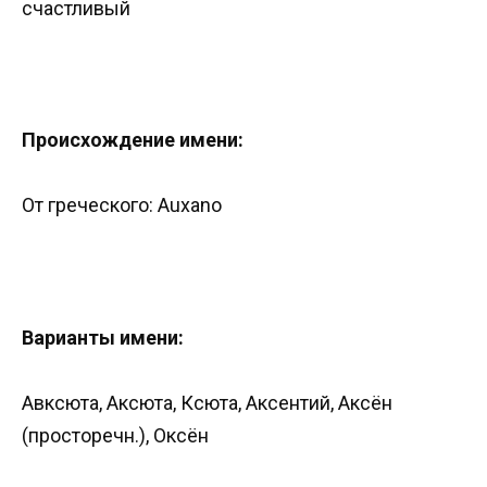
счастливый
Происхождение имени:
От греческого: Auxano
Варианты имени:
Авксюта, Аксюта, Ксюта, Аксентий, Аксён
(просторечн.), Оксён