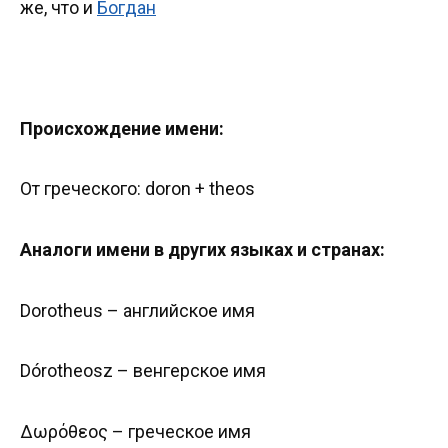
же, что и
Богдан
Происхождение имени:
От греческого: doron + theos
Аналоги имени в других языках и странах:
Dorotheus – английское имя
Dórotheosz – венгерское имя
Δωρόθεος – греческое имя