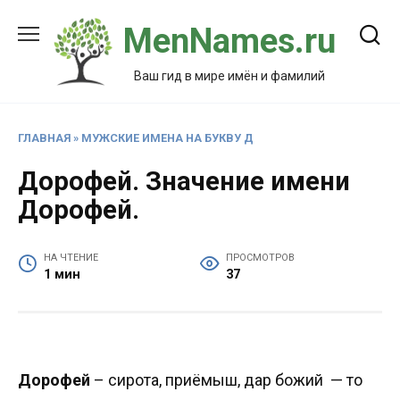
Перейти
MenNames.ru
к
содержанию
Ваш гид в мире имён и фамилий
ГЛАВНАЯ
»
МУЖСКИЕ ИМЕНА НА БУКВУ Д
Дорофей. Значение имени
Дорофей.
НА ЧТЕНИЕ
ПРОСМОТРОВ
1 мин
37
Дорофей
– сирота, приёмыш, дар божий — то