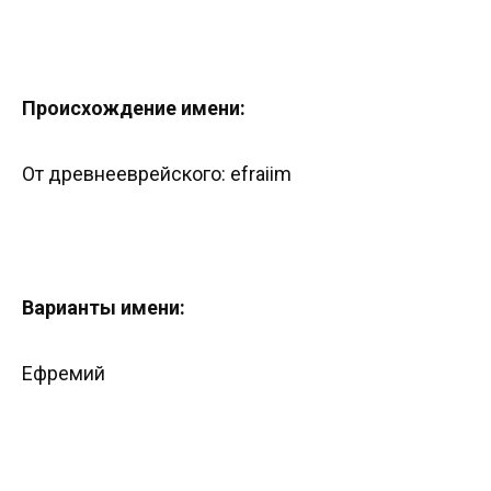
Происхождение имени:
От древнееврейского: efraiim
Варианты имени:
Ефремий