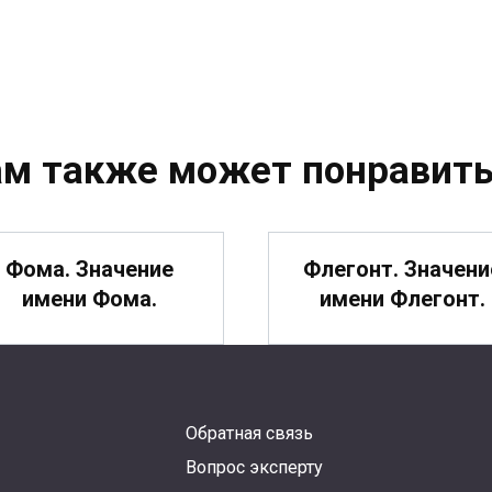
ам также может понравить
Фома. Значение
Флегонт. Значени
имени Фома.
имени Флегонт.
Обратная связь
илимон. Значение
Ферапонт. Значен
Вопрос эксперту
имени Филимон.
имени Ферапонт.