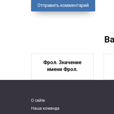
В
Фрол. Значение
имени Фрол.
О сайте
Филипп. Значение
Ф
Наша команда
имени Филипп.