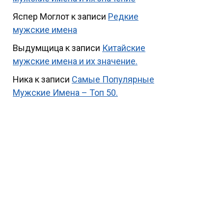
Яспер Моглот
к записи
Редкие
мужские имена
Выдумщица
к записи
Китайские
мужские имена и их значение.
Ника
к записи
Самые Популярные
Мужские Имена – Топ 50.