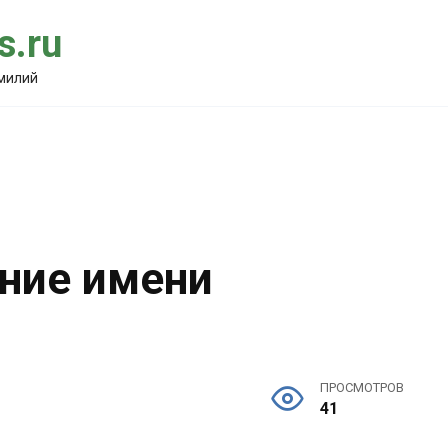
.ru
амилий
ение имени
ПРОСМОТРОВ
41