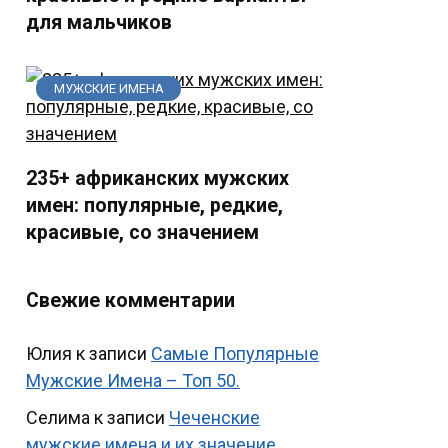
для мальчиков
МУЖСКИЕ ИМЕНА
235+ африканских мужских
имен: популярные, редкие,
красивые, со значением
Свежие комментарии
Юлия
к записи
Самые Популярные
Мужские Имена – Топ 50.
Селима
к записи
Чеченские
мужские имена и их значение