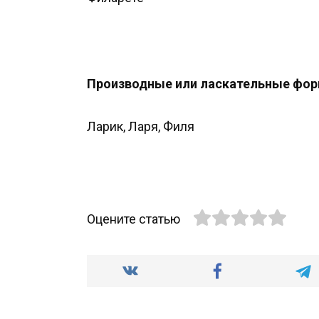
Производные или ласкательные фор
Ларик, Ларя, Филя
Оцените статью