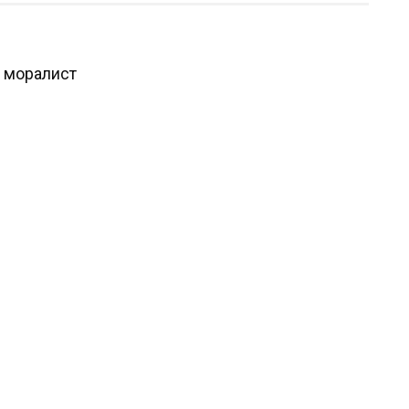
, моралист