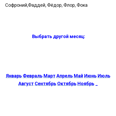
Софроний,Фаддей, Фёдор, Флор, Фока
Выбрать другой месяц:
Январь
Февраль
Март
Апрель
Май
Июнь
Июль
Август
Сентябрь
Октябрь
Ноябрь
_