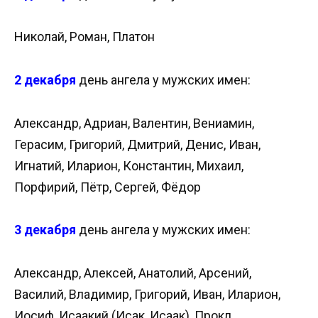
Николай, Роман, Платон
2 декабря
день ангела у мужских имен:
Александр, Адриан, Валентин, Вениамин,
Герасим, Григорий, Дмитрий, Денис, Иван,
Игнатий, Иларион, Константин, Михаил,
Порфирий, Пётр, Сергей, Фёдор
3 декабря
день ангела у мужских имен:
Александр, Алексей, Анатолий, Арсений,
Василий, Владимир, Григорий, Иван, Иларион,
Иосиф, Исаакий (Исак, Исаак), Прокл