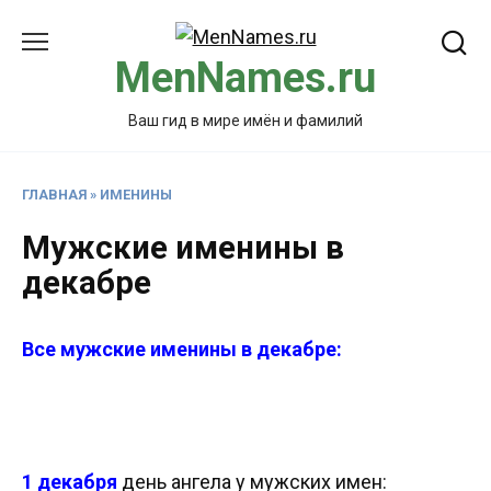
Перейти
к
MenNames.ru
содержанию
Ваш гид в мире имён и фамилий
ГЛАВНАЯ
»
ИМЕНИНЫ
Мужские именины в
декабре
Все мужские именины в декабре:
1 декабря
день ангела у мужских имен: