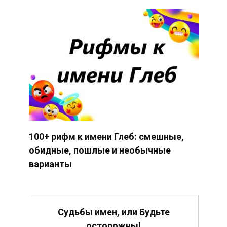
100+ рифм к имени Глеб: смешные,
обидные, пошлые и необычные
варианты
Судьбы имен, или Будьте
осторожны!