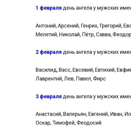
1 февраля
день ангела у мужских имен
Антоний, Арсений, Генрих, Григорий, Е
Мелетий, Николай, Пётр, Савва, Феодо
2 февраля
день ангела у мужских имен
Василид, Васс, Евсевий, Евтихий, Евфи
Лаврентий, Лев, Павел, Фирс
3 февраля
день ангела у мужских имен
Анастасий, Валерьян, Евгений, Иван, Ио
Оскар, Тимофей, Феодосий