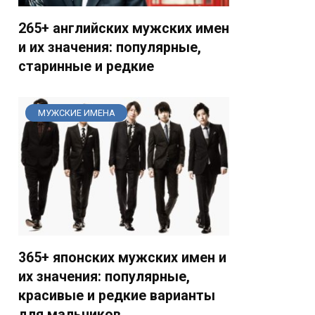
265+ английских мужских имен
и их значения: популярные,
старинные и редкие
МУЖСКИЕ ИМЕНА
365+ японских мужских имен и
их значения: популярные,
красивые и редкие варианты
для мальчиков