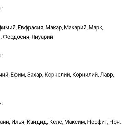
:
вфимий, Евфрасия, Макар, Макарий, Марк,
р, Феодосия, Януарий
:
мий, Ефим, Захар, Корнелий, Корнилий, Лавр,
:
анн, Илья, Кандид, Келс, Максим, Неофит, Нон,