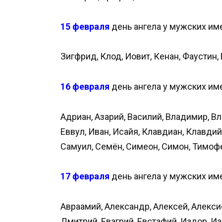
15 февраля
день ангела у мужских им
Зигфрид, Клод, Иовит, Кенан, Фаустин,
16 февраля
день ангела у мужских им
Адриан, Азарий, Василий, Владимир, Вл
Еввул, Иван, Исайя, Клавдиан, Клавдий
Самуил, Семён, Симеон, Симон, Тимоф
17 февраля
день ангела у мужских им
Авраамий, Александр, Алексей, Алексис
Дмитрий, Евагрий, Евстафий, Иадор, Иа