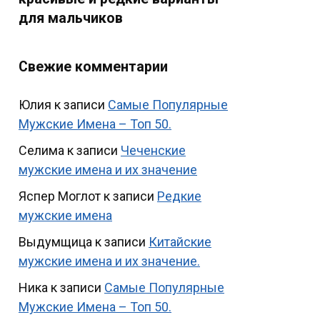
для мальчиков
Свежие комментарии
Юлия
к записи
Самые Популярные
Мужские Имена – Топ 50.
Селима
к записи
Чеченские
мужские имена и их значение
Яспер Моглот
к записи
Редкие
мужские имена
Выдумщица
к записи
Китайские
мужские имена и их значение.
Ника
к записи
Самые Популярные
Мужские Имена – Топ 50.