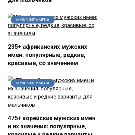
МУЖСКИЕ ИМЕНА
235+ африканских мужских
имен: популярные, редкие,
красивые, со значением
МУЖСКИЕ ИМЕНА
475+ корейских мужских имен
и их значения: популярные,
красивые и редкие варианты