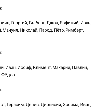
:
риил, Георгий, Гилберт, Джон, Евфимий, Иван,
, Мануил, Николай, Парод, Пётр, Римберт,
:
й, Иван, Иосиф, Климент, Макарий, Павлин,
, Фёдор
:
аст, Герасим, Денис, Дионисий, Зосима, Иван,