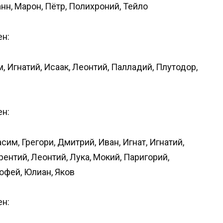
нн, Марон, Пётр, Полихроний, Тейло
ен:
, Игнатий, Исаак, Леонтий, Палладий, Плутодор,
ен:
сим, Грегори, Дмитрий, Иван, Игнат, Игнатий,
рентий, Леонтий, Лука, Мокий, Паригорий,
офей, Юлиан, Яков
ен: