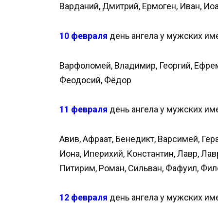
Варданий, Дмитрий, Ермоген, Иван, Иоа
10 февраля
день ангела у мужских им
Варфоломей, Владимир, Георгий, Ефрем
Феодосий, Фёдор
11 февраля
день ангела у мужских им
Авив, Афраат, Бенедикт, Варсимей, Гера
Иона, Иперихий, Константин, Лавр, Лав
Питирим, Роман, Сильван, Фафуил, Фил
12 февраля
день ангела у мужских им