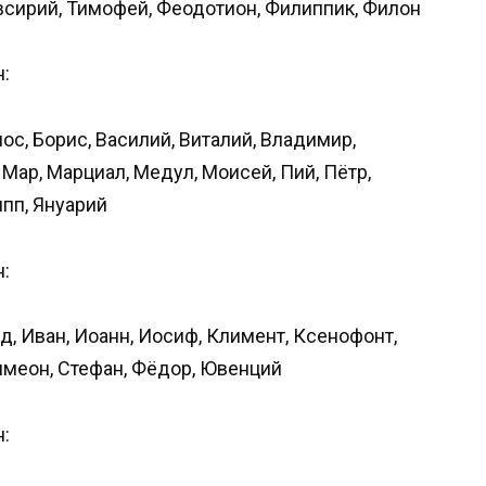
всирий, Тимофей, Феодотион, Филиппик, Филон
:
ос, Борис, Василий, Виталий, Владимир,
 Мар, Марциал, Медул, Моисей, Пий, Пётр,
ипп, Януарий
:
д, Иван, Иоанн, Иосиф, Климент, Ксенофонт,
Симеон, Стефан, Фёдор, Ювенций
: