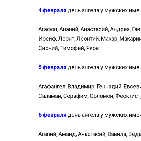
4 февраля
день ангела у мужских имен
Агафон, Ананий, Анастасий, Андреа, Гав
Иосиф, Леонт, Леонтий, Макар, Макарий
Сионий, Тимофей, Яков
5 февраля
день ангела у мужских имен
Агафангел, Владимир, Геннадий, Евсеви
Саламан, Серафим, Соломон, Феоктист
6 февраля
день ангела у мужских имен
Агапий, Аманд, Анастасий, Вавила, Вед