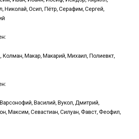
, Николай, Осип, Пётр, Серафим, Сергей,
ий
ен:
й, Колман, Макар, Макарий, Михаил, Полиевкт,
ен:
 Варсонофий, Василий, Вукол, Дмитрий,
он, Максим, Севастиан, Силуан, Фавст, Феофил,