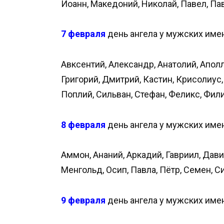
Иоанн, Македоний, Николай, Павел, Па
7 февраля
день ангела у мужских имен
Авксентий, Александр, Анатолий, Аполл
Григорий, Дмитрий, Кастин, Крисолиус,
Поплий, Сильван, Стефан, Феликс, Фил
8 февраля
день ангела у мужских имен
Аммон, Ананий, Аркадий, Гавриил, Дави
Менгольд, Осип, Павла, Пётр, Семен, 
9 февраля
день ангела у мужских имен