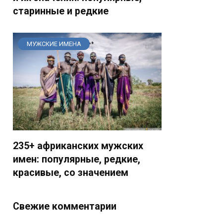
старинные и редкие
МУЖСКИЕ ИМЕНА
235+ африканских мужских
имен: популярные, редкие,
красивые, со значением
Свежие комментарии