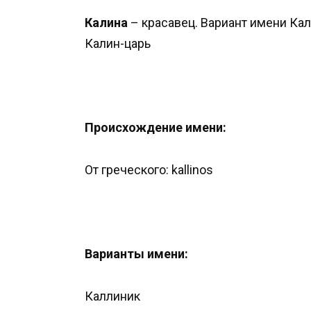
Калина
– красавец. Вариант имени Кал
Калин-царь
Происхождение имени:
От греческого: kallinos
Варианты имени:
Каллиник