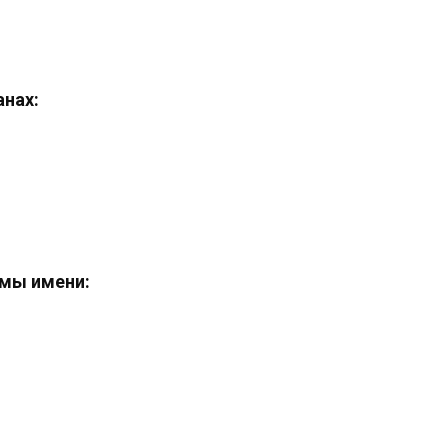
анах:
мы имени: