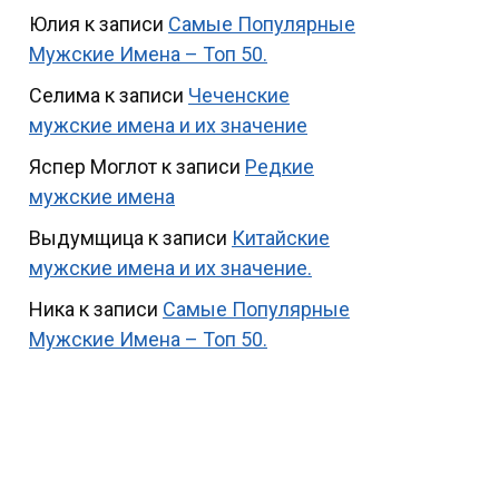
Юлия
к записи
Самые Популярные
Мужские Имена – Топ 50.
Селима
к записи
Чеченские
мужские имена и их значение
Яспер Моглот
к записи
Редкие
мужские имена
Выдумщица
к записи
Китайские
мужские имена и их значение.
Ника
к записи
Самые Популярные
Мужские Имена – Топ 50.