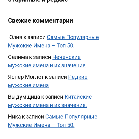
Свежие комментарии
Юлия
к записи
Самые Популярные
Мужские Имена – Топ 50.
Селима
к записи
Чеченские
мужские имена и их значение
Яспер Моглот
к записи
Редкие
мужские имена
Выдумщица
к записи
Китайские
мужские имена и их значение.
Ника
к записи
Самые Популярные
Мужские Имена – Топ 50.