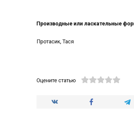
Производные или ласкательные фор
Протасик, Тася
Оцените статью