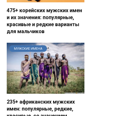
475+ корейских мужских имен
и их значения: популярные,
красивые и редкие варианты
для мальчиков
МУЖСКИЕ ИМЕНА
235+ африканских мужских
имен: популярные, редкие,
красивые, со значением