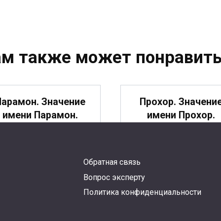
ам также может понравить
Парамон. Значение
Прохор. Значени
имени Парамон.
имени Прохор.
Обратная связь
Потап. Значение
Порфирий. Значен
Вопрос эксперту
имени Потап.
имени Порфирий
Политика конфиденциальности