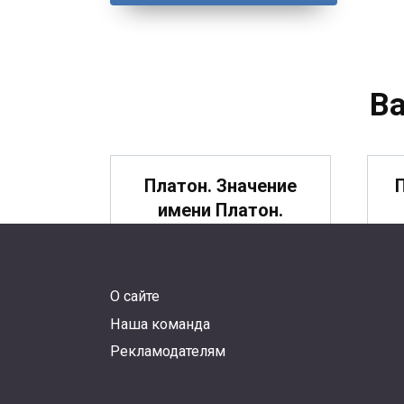
В
Платон. Значение
имени Платон.
О сайте
Прокопий. Значение
Наша команда
имени Прокопий.
Рекламодателям