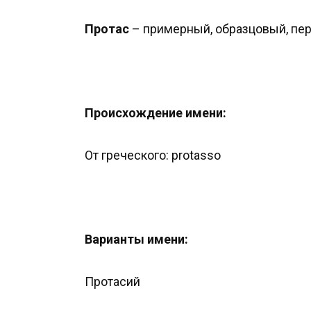
Протас
– примерный, образцовый, пе
Происхождение имени:
От греческого: protasso
Варианты имени:
Протасий