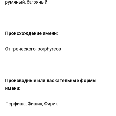
румяный, багряный
Происхождение имени:
От греческого: porphyreos
Производные или ласкательные формы
имени:
Порфиша, Фишик, Фирик