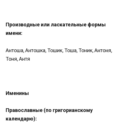
Производные или ласкательные формы
имени:
Антоша, Антошка, Тошик, Тоша, Тоник, Антоня,
Тоня, Антя
Именины
Православные (по григорианскому
календарю):