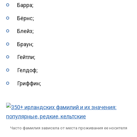
Барра;
Бёрнс;
Блейз;
Браун;
Гейтли;
Гелдоф;
Гриффин;
Часто фамилия зависела от места проживания ее носителя