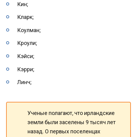
Кин;
Кларк;
Коулман;
Кроули;
Кэйси;
Кэрри;
Линч;
Ученые полагают, что ирландские
земли были заселены 9 тысяч лет
назад. О первых поселенцах