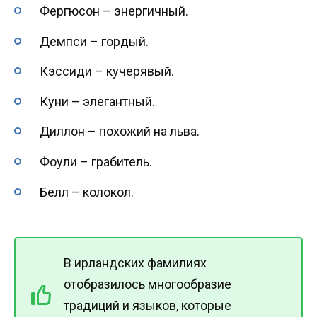
Фергюсон – энергичный.
Демпси – гордый.
Кэссиди – кучерявый.
Куни – элегантный.
Диллон – похожий на льва.
Фоули – грабитель.
Белл – колокол.
В ирландских фамилиях
отобразилось многообразие
традиций и языков, которые