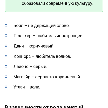
образовали современную культуру.
Бойл – не держащий слово.
Галлахер – любитель иностранцев.
Данн – коричневый.
Коннорс – любитель волков.
Лайонс – серый.
Магвайр – серовато-коричневый.
Утлан – волк.
В зависимости от рода занятий