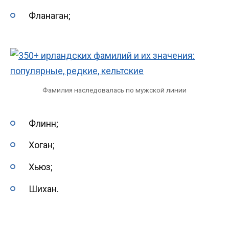
Фланаган;
Фамилия наследовалась по мужской линии
Флинн;
Хоган;
Хьюз;
Шихан.