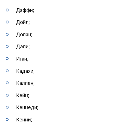
Даффи;
Дойл;
Долан;
Дэли;
Иган;
Кадахи;
Каллен;
Кейн;
Кеннеди;
Кенни;