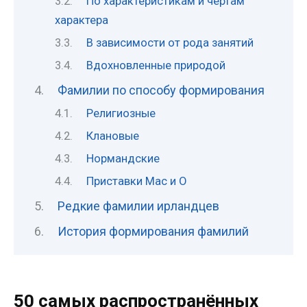
По характеристикам и чертам
характера
В зависимости от рода занятий
Вдохновленные природой
Фамилии по способу формирования
Религиозные
Клановые
Нормандские
Приставки Mac и O
Редкие фамилии ирландцев
История формирования фамилий
50 самых распространённых