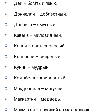
Дей – богатый язык.
Доннелли – доблестный.
Донован – смуглый.
Кавана – миловидный.
Келли – светловолосый.
Коннолли – свирепый.
Куинн – мудрый.
Кэмпбелл – криворотый.
Макдоннелл – могучий.
Маккартни – медведь.
Макмахлн – похожий на медвежонка.