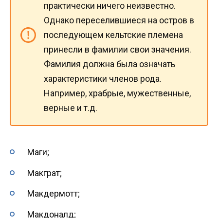
практически ничего неизвестно.
Однако переселившиеся на остров в
последующем кельтские племена
принесли в фамилии свои значения.
Фамилия должна была означать
характеристики членов рода.
Например, храбрые, мужественные,
верные и т.д.
Маги;
Макграт;
Макдермотт;
Макдоналд;