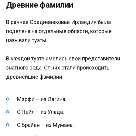
Древние фамилии
В раннее Средневековье Ирландия была
поделена на отдельные области, которые
называли туаты.
В каждой туате имелись свои представители
знатного рода. От них стали происходить
древнейшие фамилии:
Мэрфи – из Лагина.
О’Нейл – из Улада.
О’Брайен – из Мумана.