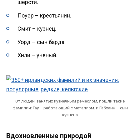
шерсти.
Поуэр – крестьянин.
Смит – кузнец.
Уорд – сын барда.
Хили – ученый.
От людей, занятых кузнечным ремеслом, пошли такие
фамилии: Гау – работающий с металлом. и Габханн – сын
кузнеца
Вдохновленные природой