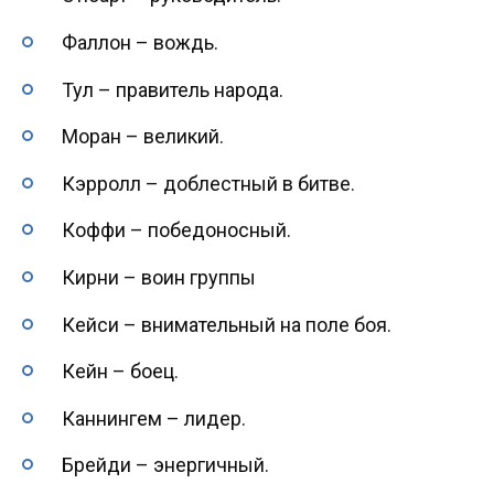
Фаллон – вождь.
Тул – правитель народа.
Моран – великий.
Кэрролл – доблестный в битве.
Коффи – победоносный.
Кирни – воин группы
Кейси – внимательный на поле боя.
Кейн – боец.
Каннингем – лидер.
Брейди – энергичный.