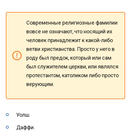
Современные религиозные фамилии
вовсе не означают, что носящий их
человек принадлежит к какой-либо
ветви христианства. Просто у него в
роду был предок, который или сам
был служителем церкви, или являлся
протестантом, католиком либо просто
верующим.
Уолш.
Даффи.