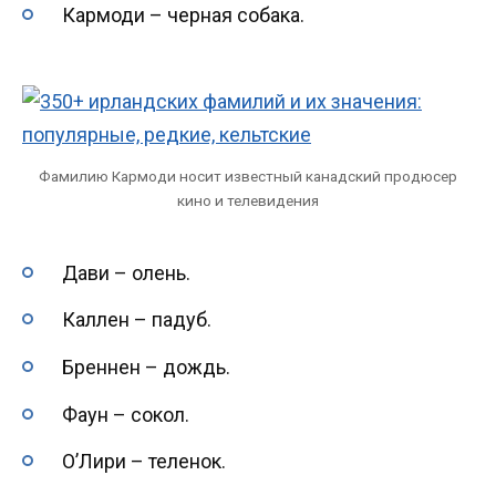
Кармоди – черная собака.
Фамилию Кармоди носит известный канадский продюсер
кино и телевидения
Дави – олень.
Каллен – падуб.
Бреннен – дождь.
Фаун – сокол.
О’Лири – теленок.