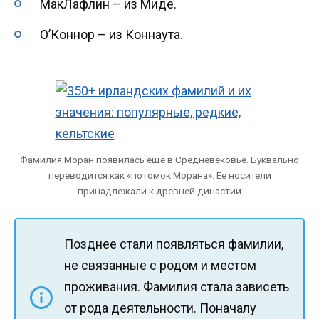
МакЛафлин – из Миде.
О’Коннор – из Коннаута.
Фамилия Моран появилась еще в Средневековье. Буквально
переводится как «потомок Морана». Ее носители
принадлежали к древней династии
Позднее стали появляться фамилии,
не связанные с родом и местом
проживания. Фамилия стала зависеть
от рода деятельности. Поначалу