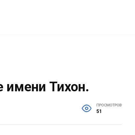
е имени Тихон.
ПРОСМОТРОВ
51