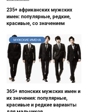
235+ африканских мужских
имен: популярные, редкие,
красивые, со значением
МУЖСКИЕ ИМЕНА
365+ японских мужских имен и
их значения: популярные,
красивые и редкие варианты
для мальчиков