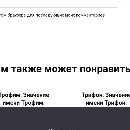
 этом браузере для последующих моих комментариев.
ам также может понравить
Трофим. Значение
Трифон. Значени
имени Трофим.
имени Трифон.