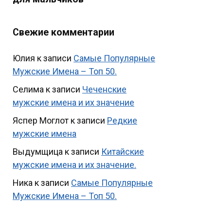
Свежие комментарии
Юлия
к записи
Самые Популярные
Мужские Имена – Топ 50.
Селима
к записи
Чеченские
мужские имена и их значение
Яспер Моглот
к записи
Редкие
мужские имена
Выдумщица
к записи
Китайские
мужские имена и их значение.
Ника
к записи
Самые Популярные
Мужские Имена – Топ 50.