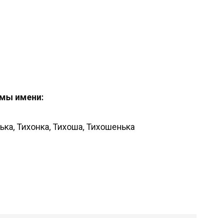
мы имени:
ька, Тихонка, Тихоша, Тихошенька