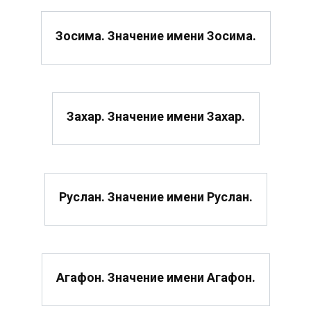
Зосима. Значение имени Зосима.
Захар. Значение имени Захар.
Руслан. Значение имени Руслан.
Агафон. Значение имени Агафон.