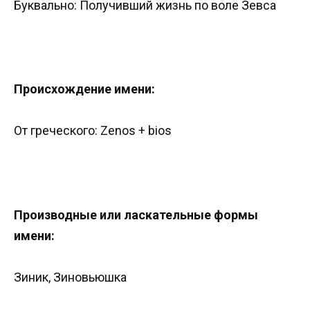
Буквально: Получивший жизнь по воле Зевса
Происхождение имени:
От греческого: Zenos + bios
Производные или ласкательные формы
имени:
Зиник, Зиновьюшка