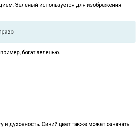
родием. Зеленый используется для изображения
право
пример, богат зеленью.
ту и духовность. Синий цвет также может означать