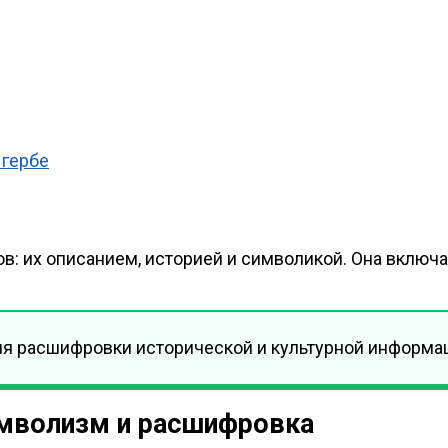
 гербе
: их описанием, историей и символикой. Она включае
ля расшифровки исторической и культурной информа
имволизм и расшифровка