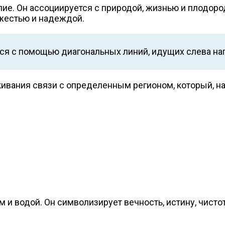
лие. Он ассоциируется с природой, жизнью и плодо
ежестью и надеждой.
ся с помощью диагональных линий, идущих слева на
ивания связи с определенным регионом, который, на
м и водой. Он символизирует вечность, истину, чисто