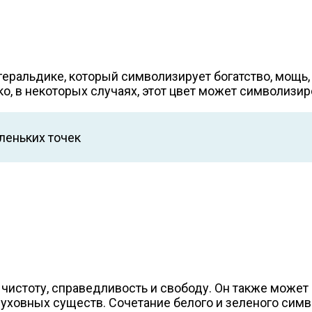
геральдике, который символизирует богатство, мощь,
ко, в некоторых случаях, этот цвет может символизир
леньких точек
чистоту, справедливость и свободу. Он также может о
уховных существ. Сочетание белого и зеленого симво