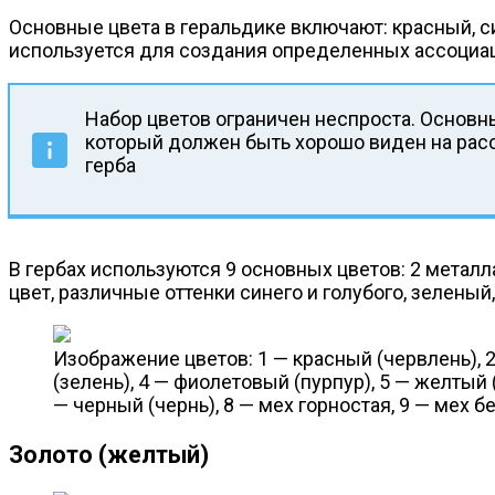
Основные цвета в геральдике включают: красный, с
используется для создания определенных ассоциац
Набор цветов ограничен неспроста. Основн
который должен быть хорошо виден на рас
герба
В гербах используются 9 основных цветов: 2 металл
цвет, различные оттенки синего и голубого, зеленый,
Изображение цветов: 1 — красный (червлень), 2
(зелень), 4 — фиолетовый (пурпур), 5 — желтый (
— черный (чернь), 8 — мех горностая, 9 — мех б
Золото (желтый)