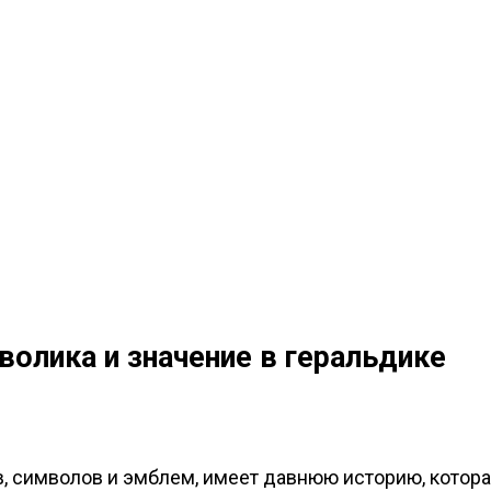
волика и значение в геральдике
ов, символов и эмблем, имеет давнюю историю, котор