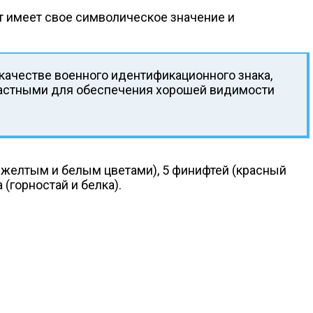
т имеет свое символическое значение и
качестве военного идентификационного знака,
растными для обеспечения хорошей видимости
я желтым и белым цветами), 5 финифтей (красный
 (горностай и белка).