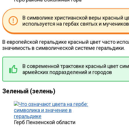
В символике христианской веры красный цв
используется на гербах святых и мучеников
В европейской геральдике красный цвет часто испо
значимость в символической системе геральдики.
В современной трактовке красный цвет сим
армейских подразделений и городов
Зеленый (зелень)
Герб Пензенской области