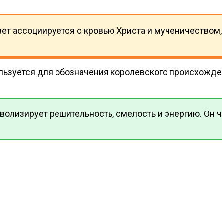
ет ассоциируется с кровью Христа и мученичеством,
льзуется для обозначения королевского происхожден
волизирует решительность, смелость и энергию. Он ч