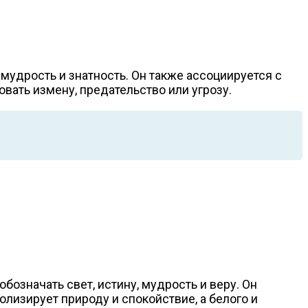
 мудрость и знатность. Он также ассоциируется с
овать измену, предательство или угрозу.
бозначать свет, истину, мудрость и веру. Он
лизирует природу и спокойствие, а белого и