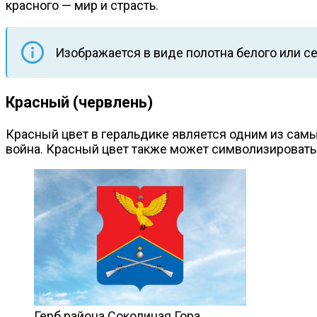
красного — мир и страсть.
Изображается в виде полотна белого или се
Красный (червлень)
Красный цвет в геральдике является одним из самы
война. Красный цвет также может символизировать к
Герб района Соколиная Гора