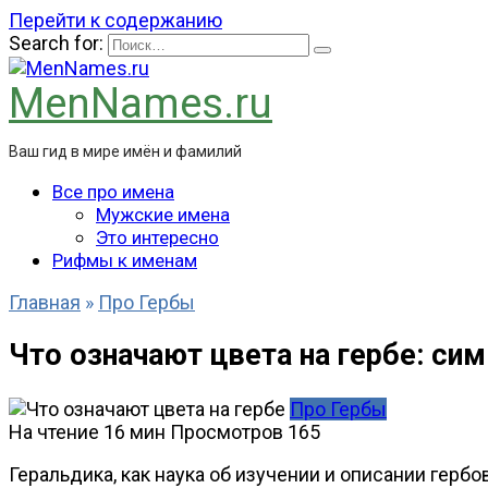
Перейти к содержанию
Search for:
MenNames.ru
Ваш гид в мире имён и фамилий
Все про имена
Мужские имена
Это интересно
Рифмы к именам
Главная
»
Про Гербы
Что означают цвета на гербе: сим
Про Гербы
На чтение
16 мин
Просмотров
165
Геральдика, как наука об изучении и описании герб