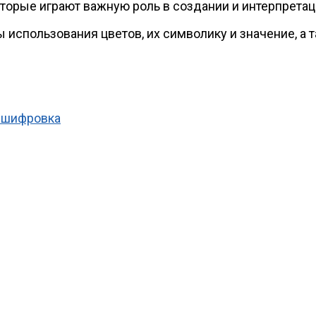
торые играют важную роль в создании и интерпретац
использования цветов, их символику и значение, а 
асшифровка