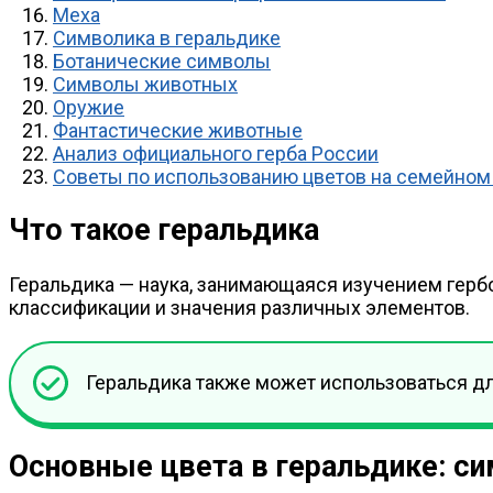
Меха
Символика в геральдике
Ботанические символы
Символы животных
Оружие
Фантастические животные
Анализ официального герба России
Советы по использованию цветов на семейном
Что такое геральдика
Геральдика — наука, занимающаяся изучением гербов
классификации и значения различных элементов.
Геральдика также может использоваться д
Основные цвета в геральдике: с