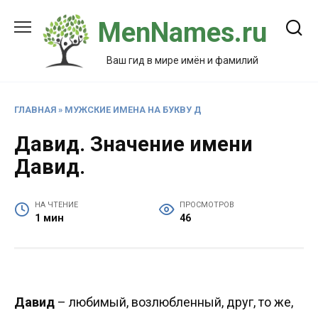
Перейти
MenNames.ru
к
содержанию
Ваш гид в мире имён и фамилий
ГЛАВНАЯ
»
МУЖСКИЕ ИМЕНА НА БУКВУ Д
Давид. Значение имени
Давид.
НА ЧТЕНИЕ
ПРОСМОТРОВ
1 мин
46
Давид
– любимый, возлюбленный, друг, то же,