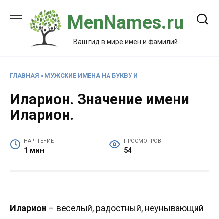
Перейти
MenNames.ru
к
содержанию
Ваш гид в мире имён и фамилий
ГЛАВНАЯ
»
МУЖСКИЕ ИМЕНА НА БУКВУ И
Иларион. Значение имени
Иларион.
НА ЧТЕНИЕ
ПРОСМОТРОВ
1 мин
54
Иларион
– веселый, радостный, неунывающий