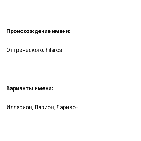
Происхождение имени:
От греческого: hilaros
Варианты имени:
Илларион, Ларион, Ларивон