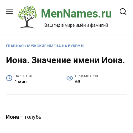
Перейти
MenNames.ru
к
содержанию
Ваш гид в мире имён и фамилий
ГЛАВНАЯ
»
МУЖСКИЕ ИМЕНА НА БУКВУ И
Иона. Значение имени Иона.
НА ЧТЕНИЕ
ПРОСМОТРОВ
1 мин
69
Иона
– голубь