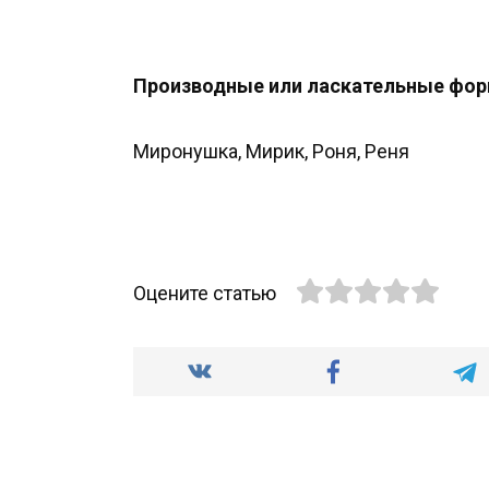
Производные или ласкательные фор
Миронушка, Мирик, Роня, Реня
Оцените статью