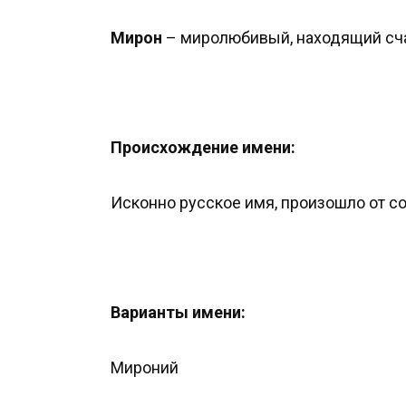
Мирон
– миролюбивый, находящий сча
Происхождение имени:
Исконно русское имя, произошло от 
Варианты имени:
Мироний