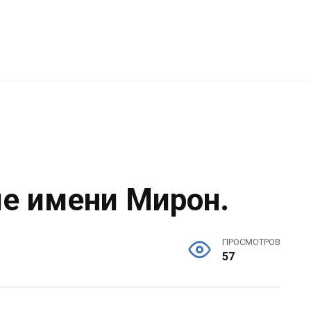
ие имени Мирон.
ПРОСМОТРОВ
57