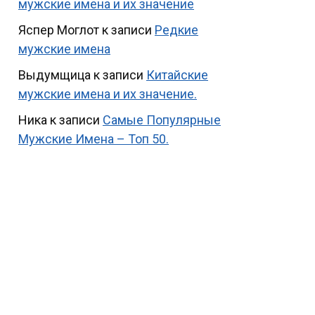
мужские имена и их значение
Яспер Моглот
к записи
Редкие
мужские имена
Выдумщица
к записи
Китайские
мужские имена и их значение.
Ника
к записи
Самые Популярные
Мужские Имена – Топ 50.