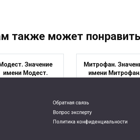
ам также может понравить
Модест. Значение
Митрофан. Значен
имени Модест.
имени Митрофан
Обратная связь
Михей. Значение
Мисаил. Значени
Вопрос эксперту
имени Михей.
имени Мисаил.
Политика конфиденциальности