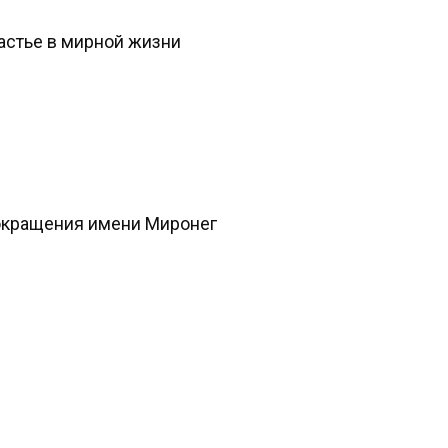
стье в мирной жизни
сокращения имени Миронег