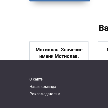
В
Мстислав. Значение
имени Мстислав.
О сайте
Михаил. Значение
Наша команда
имени Михаил.
Рекламодателям