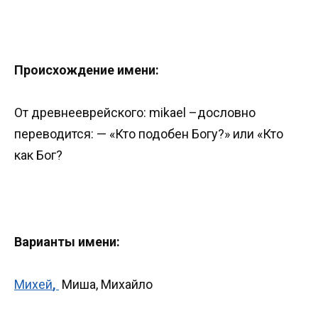
Происхождение имени:
От древнееврейского: mikael –дословно
переводится: — «Кто подобен Богу?» или «Кто
как Бог?
Варианты имени:
Михей
,
Миша, Михайло