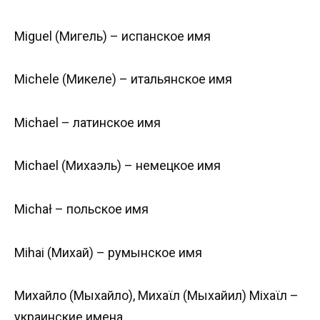
Miguel (Мигель) – испанское имя
Michele (Микеле) – итальянское имя
Michael – латинское имя
Michael (Михаэль) – немецкое имя
Michał – польское имя
Mihai (Михай) – румынское имя
Михайло (Мыхайло), Михаϊл (Мыхайил) Мiхаϊл –
украинские имена