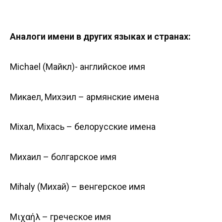
Аналоги имени в других языках и странах:
Michael (Майкл)- английское имя
Микаел, Михэил – армянские имена
Міхал, Міхась – белорусские имена
Михаил – болгарское имя
Mihaly (Михай) – венгерское имя
Μιχαήλ – греческое имя