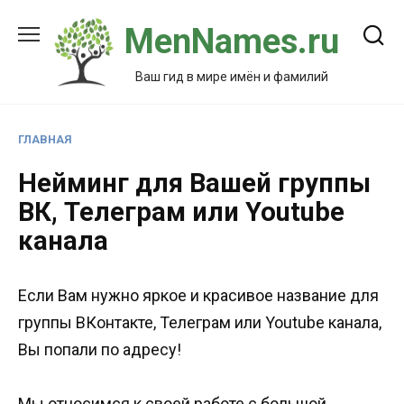
Перейти
MenNames.ru
к
содержанию
Ваш гид в мире имён и фамилий
ГЛАВНАЯ
Нейминг для Вашей группы
ВК, Телеграм или Youtube
канала
Если Вам нужно яркое и красивое название для
группы ВКонтакте, Телеграм или Youtube канала,
Вы попали по адресу!
Мы относимся к своей работе с большой