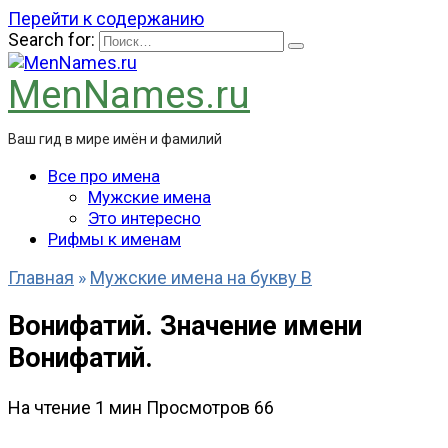
Перейти к содержанию
Search for:
MenNames.ru
Ваш гид в мире имён и фамилий
Все про имена
Мужские имена
Это интересно
Рифмы к именам
Главная
»
Мужские имена на букву В
Вонифатий. Значение имени
Вонифатий.
На чтение
1 мин
Просмотров
66