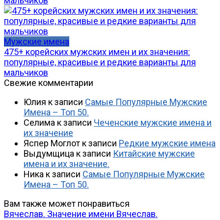
мальчиков
Мужские имена
475+ корейских мужских имен и их значения:
популярные, красивые и редкие варианты для
мальчиков
Свежие комментарии
Юлия
к записи
Самые Популярные Мужские
Имена – Топ 50.
Селима
к записи
Чеченские мужские имена и
их значение
Яспер Моглот
к записи
Редкие мужские имена
Выдумщица
к записи
Китайские мужские
имена и их значение.
Ника
к записи
Самые Популярные Мужские
Имена – Топ 50.
Вам также может понравиться
Вячеслав. Значение имени Вячеслав.