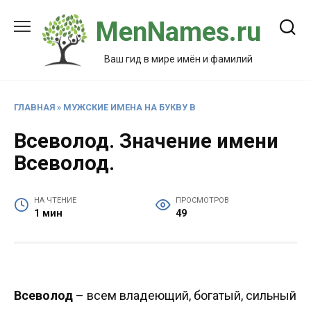
Перейти
MenNames.ru
к
содержанию
Ваш гид в мире имён и фамилий
ГЛАВНАЯ
»
МУЖСКИЕ ИМЕНА НА БУКВУ В
Всеволод. Значение имени
Всеволод.
НА ЧТЕНИЕ
ПРОСМОТРОВ
1 мин
49
Всеволод
– всем владеющий, богатый, сильный