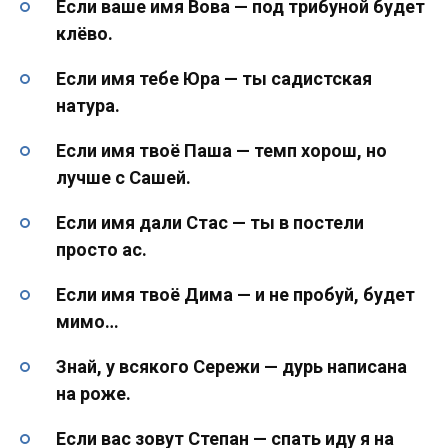
Если ваше имя Вова — под трибуной будет
клёво.
Если имя тебе Юра — ты садистская
натура.
Если имя твоё Паша — темп хорош, но
лучше с Сашей.
Если имя дали Стас — ты в постели
просто ас.
Если имя твоё Дима — и не пробуй, будет
мимо…
Знай, у всякого Сережи — дурь написана
на роже.
Если вас зовут Степан — спать иду я на