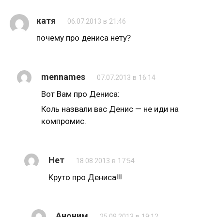
катя
06.07.2013 в 21:46
почему про дениса нету?
mennames
07.07.2013 в 16:14
Вот Вам про Дениса:
Коль назвали вас Денис — не иди на
компромис.
Нет
18.08.2013 в 17:54
Круто про Дениса!!!
Аноним
25.09.2013 в 19:12