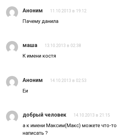
Аноним
11.10.2013 в 19:12
Пачему данила
маша
13.10.2013 в 02:38
К имени костя
Аноним
14.10.2013 в 02:53
Еи
добрый человек
14.10.2013 в 21:15
а к имени Максим(Макс) можете что-то
написать ?