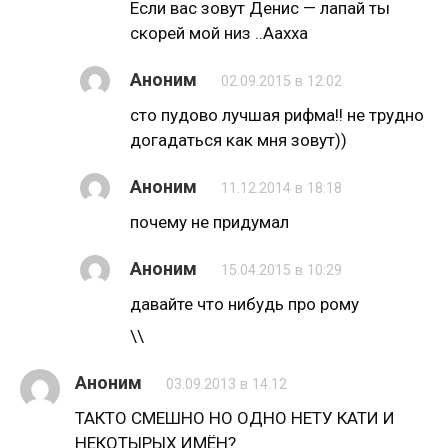
Если вас зовут Денис — лапай ты
скорей мой низ ..Аахха
Аноним
02.09.2015 в 12:02
сто пудово лучшая рифма!! не трудно
догадаться как мня зовут))
Аноним
11.12.2014 в 18:18
почему не придумал
Аноним
15.04.2015 в 10:29
давайте что нибудь про рому
\\
Аноним
03.09.2013 в 14:12
ТАКТО СМЕШНО НО ОДНО НЕТУ КАТИ И
НЕКОТЫРЫХ ИМЁН?