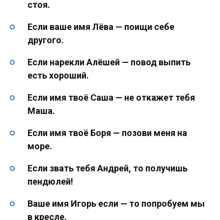
стоя.
Если ваше имя Лёва — поищи себе
другого.
Если нарекли Алёшей — повод выпить
есть хороший.
Если имя твоё Саша — не откажет тебя
Маша.
Если имя твоё Боря — позови меня на
море.
Если звать тебя Андрей, то получишь
пендюлей!
Ваше имя Игорь если — то попробуем мы
в кресле.