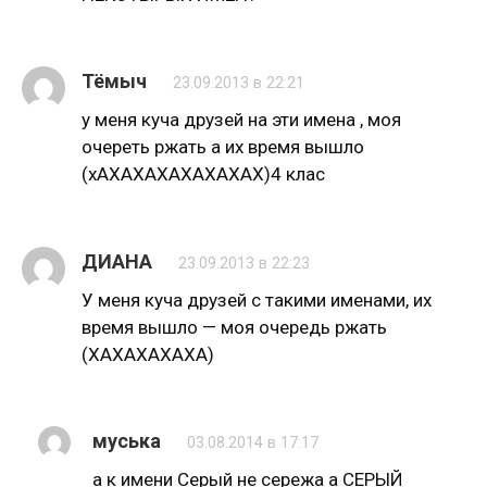
Тёмыч
23.09.2013 в 22:21
у меня куча друзей на эти имена , моя
очереть ржать а их время вышло
(хАХАХАХАХАХАХАХ)4 клас
ДИАНА
23.09.2013 в 22:23
У меня куча друзей с такими именами, их
время вышло — моя очередь ржать
(ХАХАХАХАХА)
муська
03.08.2014 в 17:17
а к имени Серый не сережа а СЕРЫЙ