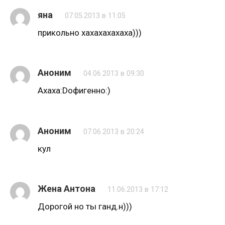
яна
07.05.2013 в 11:05
прикольно хахахахахаха)))
Аноним
04.06.2013 в 09:30
Ахаха:Dофигенно:)
Аноним
07.06.2013 в 20:24
кул
Жена Антона
11.06.2013 в 17:12
Дорогой но ты ганд.н)))