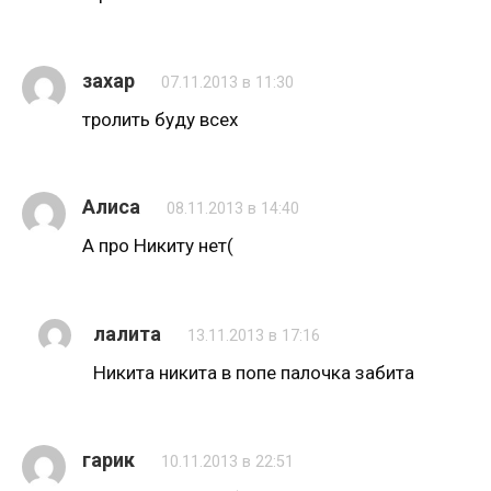
захар
07.11.2013 в 11:30
тролить буду всех
Алиса
08.11.2013 в 14:40
А про Никиту нет(
лалита
13.11.2013 в 17:16
Никита никита в попе палочка забита
гарик
10.11.2013 в 22:51