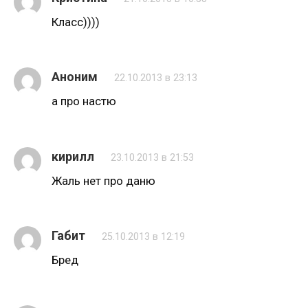
Класс))))
Аноним
22.10.2013 в 23:13
а про настю
кирилл
23.10.2013 в 21:53
Жаль нет про даню
Габит
25.10.2013 в 12:19
Бред