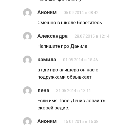
Аноним
05.09.2014 в 08:42
Смешно в школе берегитесь
Александра
28.07.2015 в 12:14
Напишите про Данила
камила
01.05.2014 в 18:46
а где про алишера он нас с
подружками обзывкает
лена
31.05.2014 в 13:11
Если имя Твое Денис лопай ты
скорей редис.
Аноним
15.01.2015 в 16:38