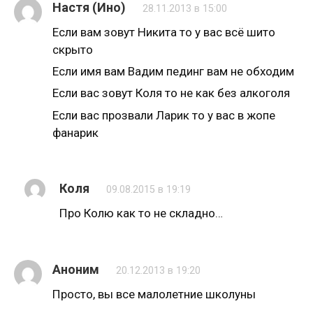
Настя (Ино)
28.11.2013 в 15:00
Если вам зовут Никита то у вас всë шито
скрыто
Если имя вам Вадим пединг вам не обходим
Если вас зовут Коля то не как без алкоголя
Если вас прозвали Ларик то у вас в жопе
фанарик
Коля
09.08.2015 в 19:19
Про Колю как то не складно…
Аноним
20.12.2013 в 19:20
Просто, вы все малолетние школуны