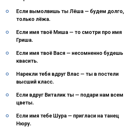
Если вымолвишь ты Лёша — будем долго,
только лёжа.
Если имя твоё Миша — то смотри про имя
Гриша.
Если имя твоё Вася — несомненно будешь
квасить.
Нарекли тебя вдруг Влас — ты в постели
высший класс.
Если вдруг Виталик ты — подари нам всем
цветы.
Если имя тебе Шура — пригласи на танец
Нюру.