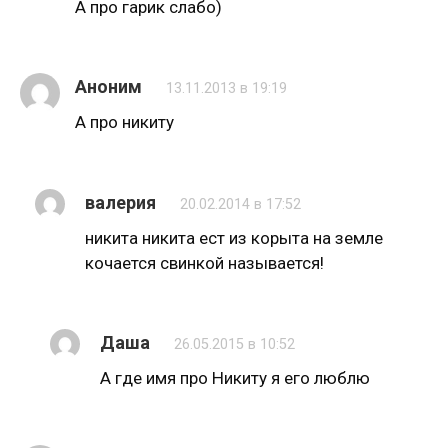
А про гарик слабо)
Аноним
13.11.2013 в 19:19
А про никиту
валерия
20.02.2014 в 17:52
никита никита ест из корыта на земле
кочается свинкой называется!
Даша
26.05.2015 в 10:52
А где имя про Никиту я его люблю