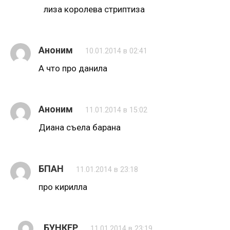
лиза королева стриптиза
Аноним
10.01.2014 в 02:41
А что про данила
Аноним
11.01.2014 в 15:02
Диана съела барана
БПАН
11.01.2014 в 23:18
про кирилла
БУНКЕР
11.01.2014 в 23:19