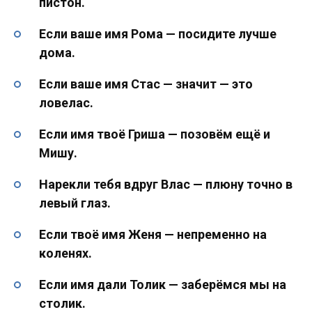
пистон.
Если ваше имя Рома — посидите лучше
дома.
Если ваше имя Стас — значит — это
ловелас.
Если имя твоё Гриша — позовём ещё и
Мишу.
Нарекли тебя вдруг Влас — плюну точно в
левый глаз.
Если твоё имя Женя — непременно на
коленях.
Если имя дали Толик — заберёмся мы на
столик.