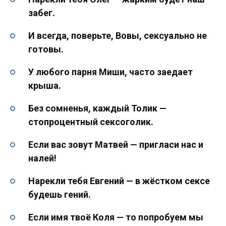
забег.
И всегда, поверьте, Вовы, сексуально не
готовы.
У любого парня Миши, часто заедает
крыша.
Без сомненья, каждый Толик —
стопpоцентный сексоголик.
Если вас зовут Матвей — пригласи нас и
налей!
Нарекли тебя Евгений — в жёстком сексе
будешь гений.
Если имя твоё Коля — то попробуем мы