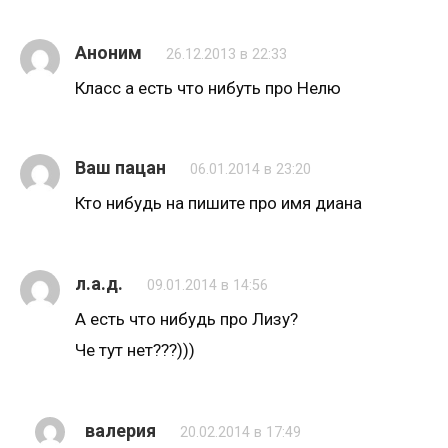
Аноним
26.12.2013 в 22:33
Класс а есть что нибуть про Нелю
Ваш пацан
06.01.2014 в 23:20
Кто нибудь на пишите про имя диaна
л.а.д.
09.01.2014 в 14:56
А есть что нибудь про Лизу?
Че тут нет???)))
валерия
20.02.2014 в 17:49