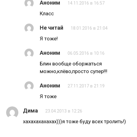
Аноним
14.11.2016 в 16:57
Класс
Не читай
18.01.2016 в 21:04
Я тоже!
Аноним
06.05.2016 в 10:16
Блин вообще оборжаться
можно,клёво,просто супер!!!
Аноним
27.11.2017 в 21:19
Я тоже
Дима
23.04.2013 в 12:26
хахахахахахах)))я тоже буду всех тролить!)