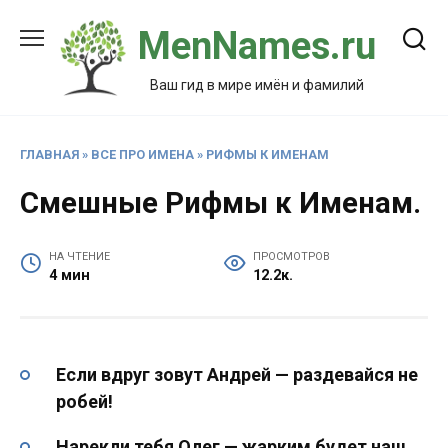
Перейти
MenNames.ru
к
содержанию
Ваш гид в мире имён и фамилий
ГЛАВНАЯ
»
ВСЕ ПРО ИМЕНА
»
РИФМЫ К ИМЕНАМ
Смешные Рифмы к Именам.
НА ЧТЕНИЕ
ПРОСМОТРОВ
4 мин
12.2к.
Если вдруг зовут Андрей — раздевайся не
робей!
Нарекли тебя Олег — жарким будет наш