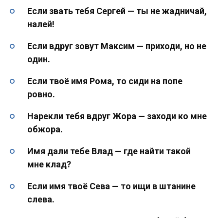
Если звать тебя Сергей — ты не жадничай,
налей!
Если вдруг зовут Максим — приходи, но не
один.
Если твоё имя Рома, то сиди на попе
ровно.
Нарекли тебя вдруг Жора — заходи ко мне
обжора.
Имя дали тебе Влад — где найти такой
мне клад?
Если имя твоё Сева — то ищи в штанине
слева.