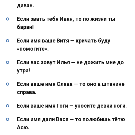
диван.
Если звать тебя Иван, то по жизни ты
баран!
Если имя ваше Витя — кричать буду
«помогите».
Если вас зовут Илья — не дожить мне до
утра!
Если ваше имя Слава — то оно в штанине
справа.
Если ваше имя Гоги — уносите девки ноги.
Если имя дали Вася — то полюбишь тётю
Асю.