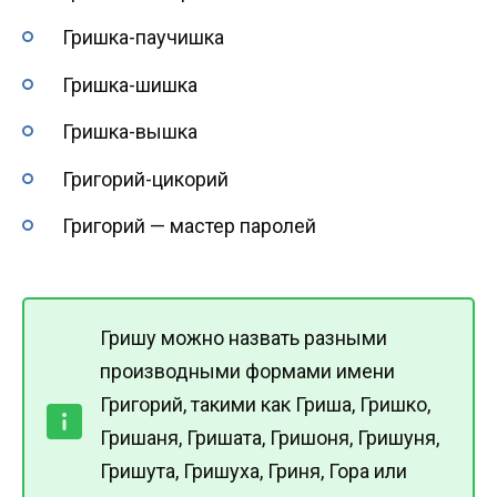
Гришка-паучишка
Гришка-шишка
Гришка-вышка
Григорий-цикорий
Григорий — мастер паролей
Гришу можно назвать разными
производными формами имени
Григорий, такими как Гриша, Гришко,
Гришаня, Гришата, Гришоня, Гришуня,
Гришута, Гришуха, Гриня, Гора или