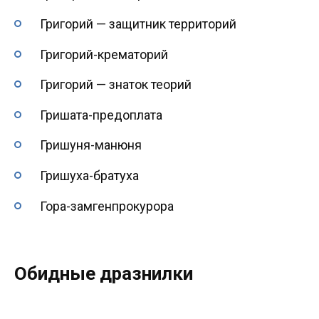
Григорий — защитник территорий
Григорий-крематорий
Григорий — знаток теорий
Гришата-предоплата
Гришуня-манюня
Гришуха-братуха
Гора-замгенпрокурора
Обидные дразнилки