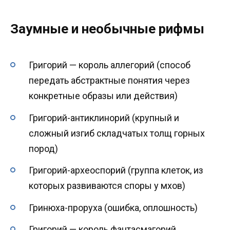
Заумные и необычные рифмы
Григорий — король аллегорий (способ
передать абстрактные понятия через
конкретные образы или действия)
Григорий-антиклинорий (крупный и
сложный изгиб складчатых толщ горных
пород)
Григорий-археоспорий (группа клеток, из
которых развиваются споры у мхов)
Гринюха-проруха (ошибка, оплошность)
Григорий — король фантасмагорий