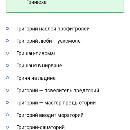
Гринюха.
Григорий наелся профитролей
Григорий любит гуакомоле
Гришан-пивоман
Гришаня в нирване
Гриня на льдине
Григорий — повелитель предгорий
Григорий — мастер предысторий
Григорий вводит мораторий
Григорий-санаторий