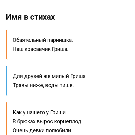
Имя в стихах
Обаятельный парнишка,
Наш красавчик Гриша.
Для друзей же милый Гриша
Травы ниже, воды тише.
Как у нашего у Гриши
В брюках вырос корнеплод.
Очень девки полюбили