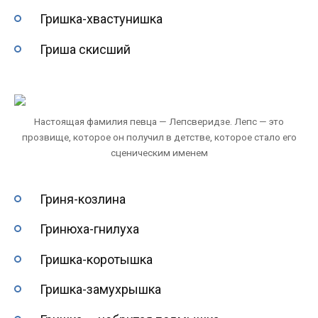
Гришка-хвастунишка
Гриша скисший
Настоящая фамилия певца — Лепсверидзе. Лепс — это
прозвище, которое он получил в детстве, которое стало его
сценическим именем
Гриня-козлина
Гринюха-гнилуха
Гришка-коротышка
Гришка-замухрышка