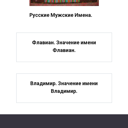
Русские Мужские Имена.
Флавиан. Значение имени
Флавиан.
Владимир. Значение имени
Владимир.