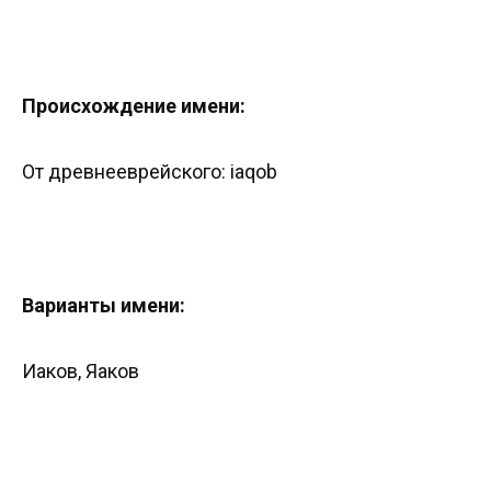
Происхождение имени:
От древнееврейского: iaqob
Варианты имени:
Иаков, Яаков