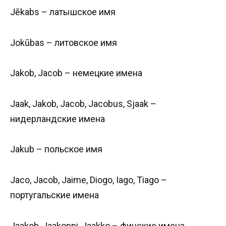
Jēkabs – латышское имя
Jokūbas – литовское имя
Jakob, Jacob – немецкие имена
Jaak, Jakob, Jacob, Jacobus, Sjaak –
нидерландские имена
Jakub – польское имя
Jaco, Jacob, Jaime, Diogo, Iago, Tiago –
португальские имена
Jaakob, Jaakoppi, Jaakko – финские имена