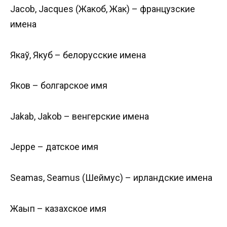
Jacob, Jacques (Жакоб, Жак) – французские
имена
Якаў, Якуб – белорусские имена
Яков – болгарское имя
Jakab, Jakob – венгерские имена
Jeppe – датское имя
Seamas, Seamus (Шеймус) – ирландские имена
Жақып – казахское имя