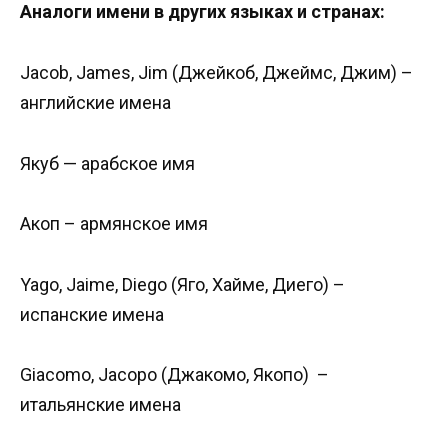
Аналоги имени в других языках и странах:
Jacob, James, Jim (Джейкоб, Джеймс, Джим) –
английские имена
Якуб‎‎ — арабское имя
Акоп – армянское имя
Yago, Jaime, Diego (Яго, Хайме, Диего) –
испанские имена
Giacomo, Jacopo (Джакомо, Якопо) –
итальянские имена