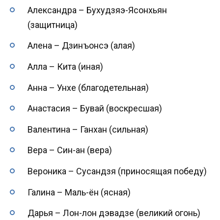
Александра – Бухудзяэ-Ясонхьян
(защитница)
Алена – Дзинъонсэ (алая)
Алла – Кита (иная)
Анна – Унхе (благодетельная)
Анастасия – Бувай (воскресшая)
Валентина – Ганхан (сильная)
Вера – Син-ан (вера)
Вероника – Сусандзя (приносящая победу)
Галина – Маль-ён (ясная)
Дарья – Лон-лон дэвадзе (великий огонь)