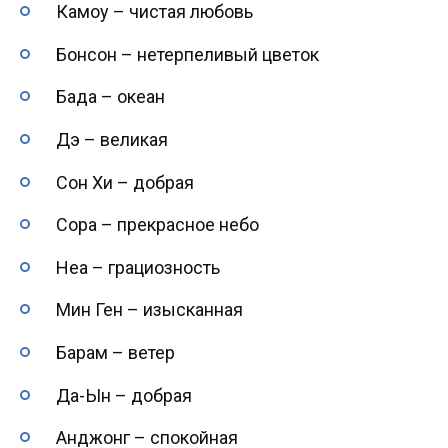
Камоу – чистая любовь
Бонсон – нетерпеливый цветок
Бада – океан
Дэ – великая
Сон Хи – добрая
Сора – прекрасное небо
Неа – грациозность
Мин Ген – изысканная
Барам – ветер
Да-Ын – добрая
Анджонг – спокойная