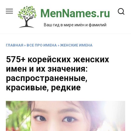
Перейти
MenNames.ru
к
содержанию
Ваш гид в мире имён и фамилий
ГЛАВНАЯ
»
ВСЕ ПРО ИМЕНА
»
ЖЕНСКИЕ ИМЕНА
575+ корейских женских
имен и их значения:
распространенные,
красивые, редкие