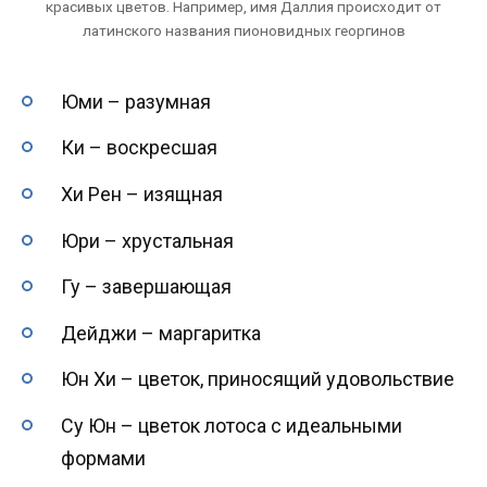
красивых цветов. Например, имя Даллия происходит от
латинского названия пионовидных георгинов
Юми – разумная
Ки – воскресшая
Хи Рен – изящная
Юри – хрустальная
Гу – завершающая
Дейджи – маргаритка
Юн Хи – цветок, приносящий удовольствие
Су Юн – цветок лотоса с идеальными
формами