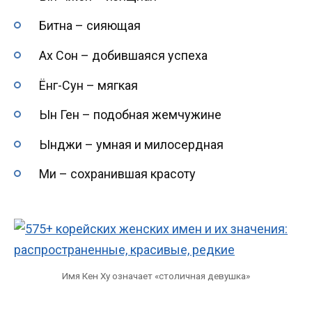
Битна – сияющая
Ах Сон – добившаяся успеха
Ёнг-Сун – мягкая
Ын Ген – подобная жемчужине
Ынджи – умная и милосердная
Ми – сохранившая красоту
Имя Кен Ху означает «столичная девушка»