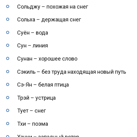
Сольджу – похожая на снег
Сольха – держащая снег
Суён – вода
Сун – линия
Сунан – хорошее слово
Сэкиль – без труда находящая новый путь
Сэ-Ян – белая птица
Трэй – устрица
Тует – снег
Тхи – поэма
Хануи – западный ветер