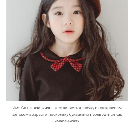
Имя Со на всю жизнь «оставляет» девочку в прекрасном
детском возрасте, поскольку буквально переводится как
«маленькая»