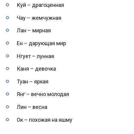
Куй – драгоценная
Чау – жемчужная
Лан – мирная
Ен – дарующая мир
Нгует – лунная
Каня – девочка
Туан – яркая
Янг – вечно молодая
Лин – весна
Ок – похожая на яшму