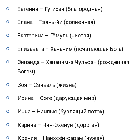
Евгения – Гугихан (благородная)
Елена – Тэянь-йи (солнечная)
Екатерина – Гёмуль (чистая)
Елизавета – Хананим (почитающая Бога)
Зинаида – Хананим-э Чульсэн (рожденная
Богом)
Зоя – Сэнваль (жизнь)
Ирина – Сэге (дарующая мир)
Инна – Нанлью (бурлящий поток)
Карина – Чин-Эхенун (дорогая)
Ксения – Нанхсён-сарам (чужая)