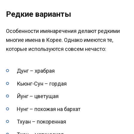
Редкие варианты
Особенности имянаречения делают редкими
многие имена в Корее. Однако имеются те,
которые используются совсем нечасто:
Дунг – храбрая
Кьюнг-Сун – гордая
Йунг – цветущая
Нунг – похожая на бархат
Тхуан – покоренная