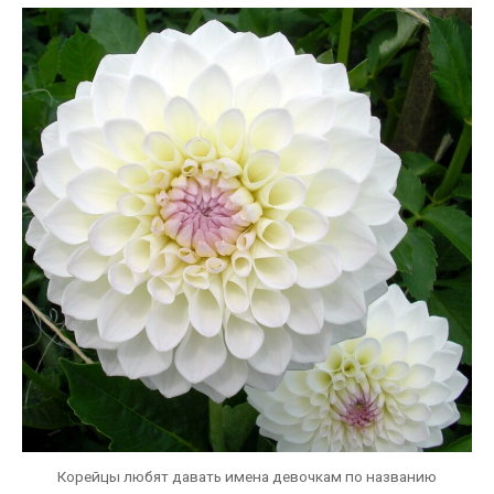
Корейцы любят давать имена девочкам по названию