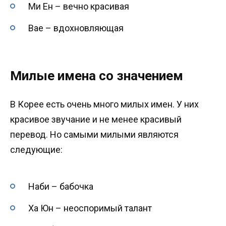
Ми Ен – вечно красивая
Вае – вдохновляющая
Милые имена со значением
В Корее есть очень много милых имен. У них
красивое звучание и не менее красивый
перевод. Но самыми милыми являются
следующие:
Наби – бабочка
Ха Юн – неоспоримый талант