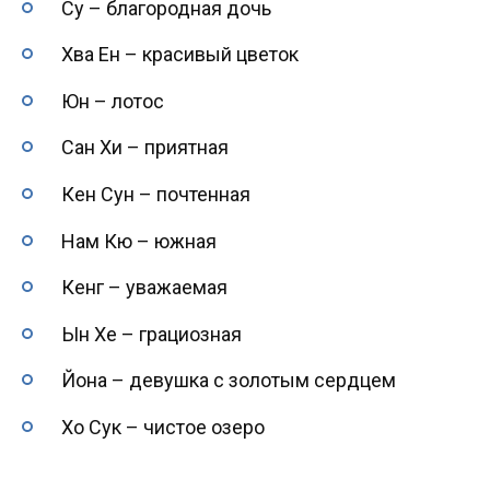
Су – благородная дочь
Хва Ен – красивый цветок
Юн – лотос
Сан Хи – приятная
Кен Сун – почтенная
Нам Кю – южная
Кенг – уважаемая
Ын Хе – грациозная
Йона – девушка с золотым сердцем
Хо Сук – чистое озеро