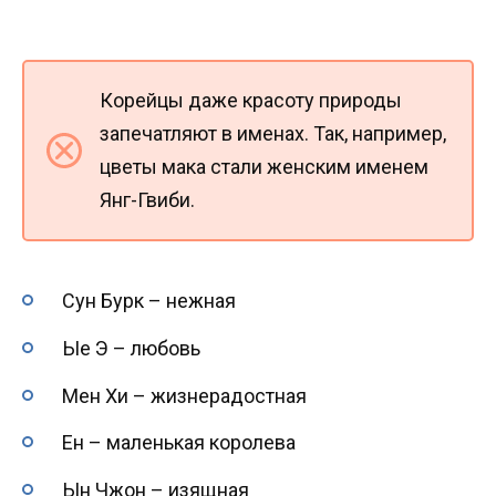
Корейцы даже красоту природы
запечатляют в именах. Так, например,
цветы мака стали женским именем
Янг-Гвиби.
Сун Бурк – нежная
Ые Э – любовь
Мен Хи – жизнерадостная
Ен – маленькая королева
Ын Чжон – изящная