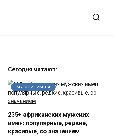
Сегодня читают:
МУЖСКИЕ ИМЕНА
235+ африканских мужских
имен: популярные, редкие,
красивые, со значением