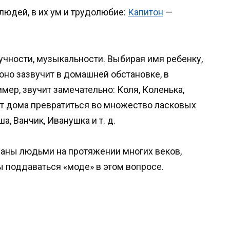
 людей, в их ум и трудолюбие:
Капитон
—
учности, музыкальности. Выбирая имя ребенку,
 оно зазвучит в домашней обстановке, в
имер, звучит замечательно: Коля, Коленька,
 дома превратиться во множество ласковых
а, Ванчик, Иванушка и т. д.
аны людьми на протяжении многих веков,
ы поддаваться «моде» в этом вопросе.