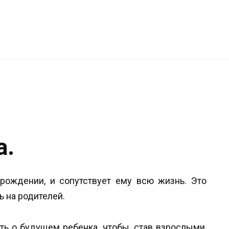
а.
 рождении, и сопутствует ему всю жизнь. Это
 на родителей.
ь о будущем ребенка, чтобы, став взрослыми,