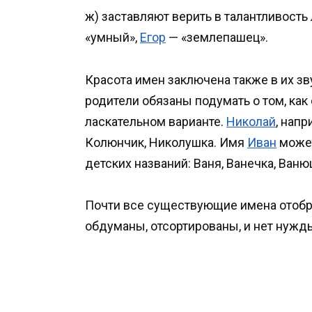
ж) заставляют верить в талантливость
«умный»,
Егор
— «землепашец».
Красота имен заключена также в их зв
родители обязаны подумать о том, как
ласкательном варианте.
Николай
, напр
Колюнчик, Николушка. Имя
Иван
может
детских названий: Ваня, Ванечка, Ванюш
Почти все существующие имена отобр
обдуманы, отсортированы, и нет нужд