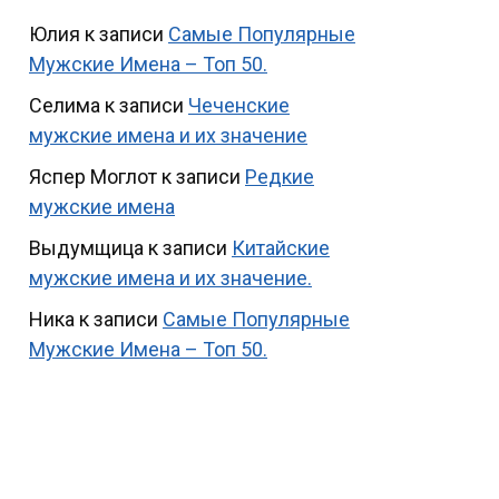
Юлия
к записи
Самые Популярные
Мужские Имена – Топ 50.
Селима
к записи
Чеченские
мужские имена и их значение
Яспер Моглот
к записи
Редкие
мужские имена
Выдумщица
к записи
Китайские
мужские имена и их значение.
Ника
к записи
Самые Популярные
Мужские Имена – Топ 50.