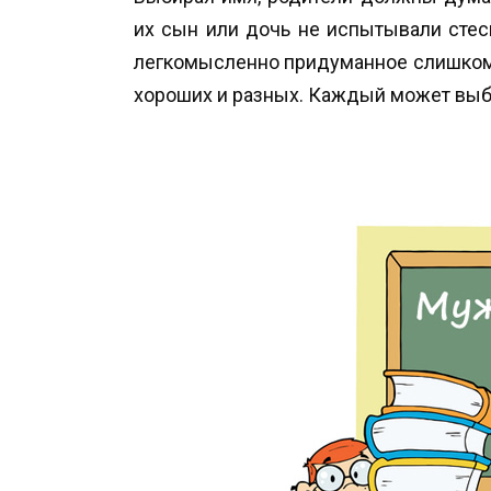
их сын или дочь не испытывали сте
легкомысленно придуманное слишком 
хороших и разных. Каждый может выбр