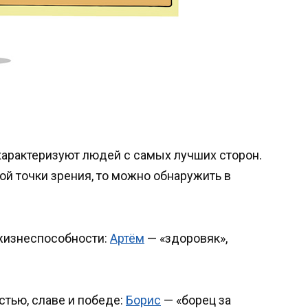
 характеризуют людей с самых лучших сторон.
той точки зрения, то можно обнаружить в
и жизнеспособности:
Артём
— «здоровяк»,
стью, славе и победе:
Борис
— «борец за