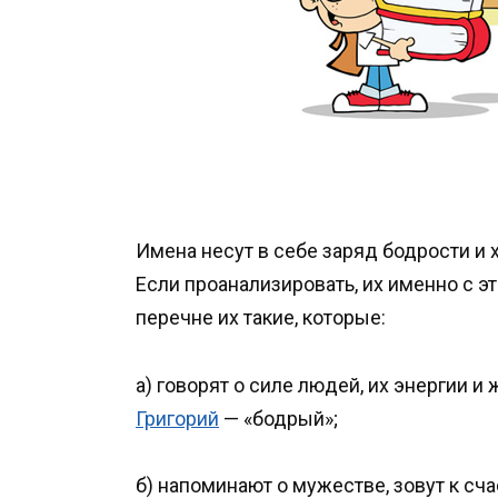
Имена несут в себе заряд бодрости и
Если проанализировать, их именно с э
перечне их такие, которые:
а) говорят о силе людей, их энергии 
Григорий
— «бодрый»;
б) напоминают о мужестве, зовут к сча