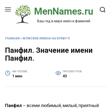
Перейти
MenNames.ru
к
содержанию
Ваш гид в мире имён и фамилий
ГЛАВНАЯ
»
МУЖСКИЕ ИМЕНА НА БУКВУ П
Панфил. Значение имени
Панфил.
НА ЧТЕНИЕ
ПРОСМОТРОВ
1 мин
43
Панфил
– всеми любимый, милый, приятный