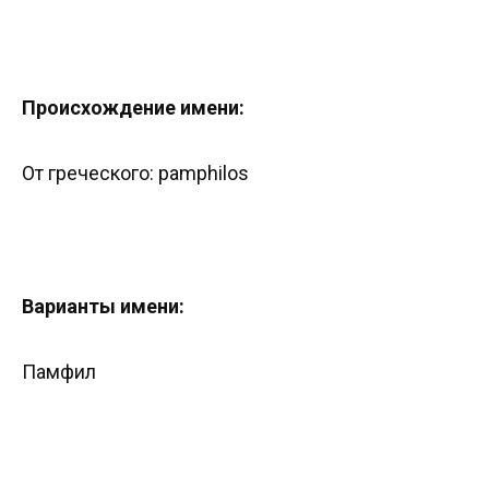
Происхождение имени:
От греческого: pamphilos
Варианты имени:
Памфил