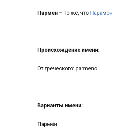
Пармен
– то же, что
Парамон
Происхождение имени:
От греческого: parmeno
Варианты имени:
Пармён