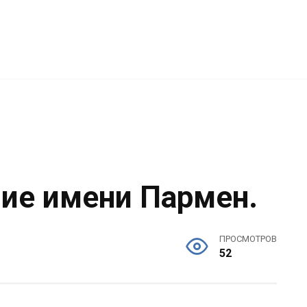
ние имени Пармен.
ПРОСМОТРОВ
52