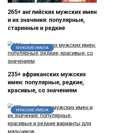
265+ английских мужских имен
и их значения: популярные,
старинные и редкие
МУЖСКИЕ ИМЕНА
235+ африканских мужских
имен: популярные, редкие,
красивые, со значением
МУЖСКИЕ ИМЕНА