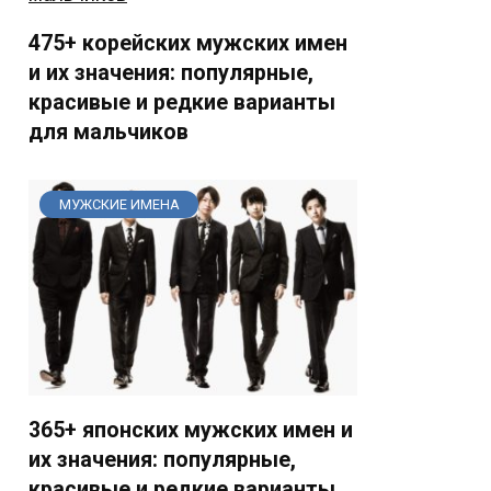
475+ корейских мужских имен
и их значения: популярные,
красивые и редкие варианты
для мальчиков
МУЖСКИЕ ИМЕНА
365+ японских мужских имен и
их значения: популярные,
красивые и редкие варианты