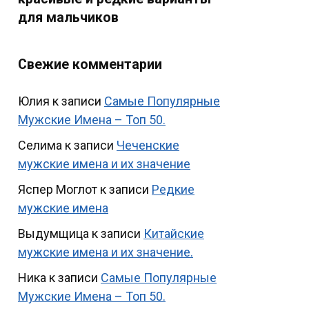
для мальчиков
Свежие комментарии
Юлия
к записи
Самые Популярные
Мужские Имена – Топ 50.
Селима
к записи
Чеченские
мужские имена и их значение
Яспер Моглот
к записи
Редкие
мужские имена
Выдумщица
к записи
Китайские
мужские имена и их значение.
Ника
к записи
Самые Популярные
Мужские Имена – Топ 50.