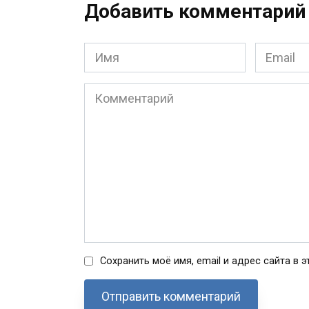
Добавить комментарий
Имя
Email
*
*
Комментарий
Сохранить моё имя, email и адрес сайта в