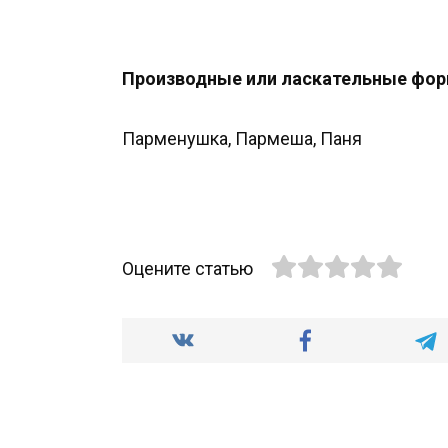
Производные или ласкательные фор
Парменушка, Пармеша, Паня
Оцените статью