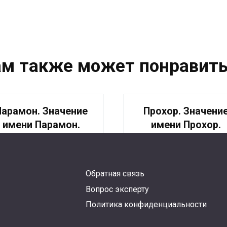
ам также может понравить
Парамон. Значение
Прохор. Значени
имени Парамон.
имени Прохор.
Обратная связь
рокопий. Значение
Потап. Значение
Вопрос эксперту
имени Прокопий.
имени Потап.
Политика конфиденциальности