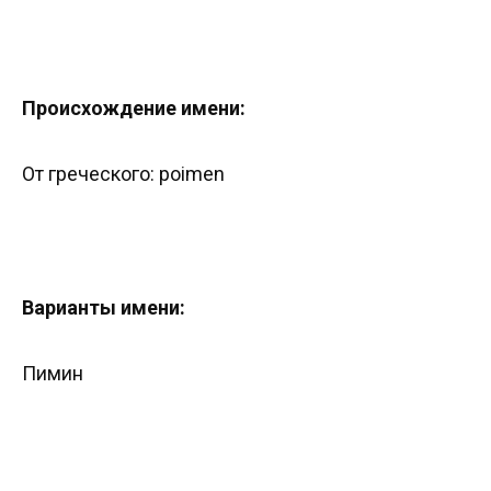
Происхождение имени:
От греческого: poimen
Варианты имени:
Пимин