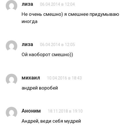
лиза
06.04.2014 в 12:04
Не очень смешно) я смешнее придумываю
иногда
лиза
06.04.2014 в 12:05
Ой наоборот смешно))
михаил
10.04.2016 в 18:43
андрей воробей
Аноним
18.11.2018 в 19:10
Андрей, веди себя мудрей