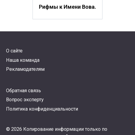
Рифмы к Имени Вова.
О сайте
Наша команда
Рекламодателям
Обратная связь
Вопрос эксперту
Политика конфиденциальности
© 2026 Копирование информации только по