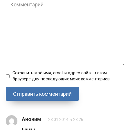
Комментарий
Сохранить моё имя, email и адрес сайта в этом
браузере для последующих моих комментариев.
Аноним
23.01.2014 в 23:26
банан