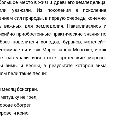
 большое место в жизни древнего земледельца:
или, уважали. Из поколения в поколение
нием сил природы, в первую очередь, конечно,
чень важных для земледелия. Накапливались и
ихийно приобретенные практические знания по
браз повелителя холодов, буранов, метелей—
поминается и как Мороз, и как Морозко, и как
е наступали известные сретенские морозы,
й зимы и весны, в результате которой зима
ням пели такие песни:
 месяц бокогрей,
матушку не грел,
орове обогрел,
орове, и коню,