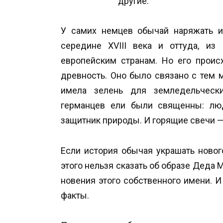
У самих немцев обычай наряжать и
середине XVIII века и оттуда, из
европейским странам. Но его проис
древность. Оно было связано с тем 
имела зелень для земледельческ
германцев ели были священны: люд
защитник природы. И горящие свечи 
Если история обычая украшать новог
этого нельзя сказать об образе Деда 
новения этого собственного имени.
факты.