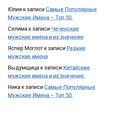
Юлия
к записи
Самые Популярные
Мужские Имена – Топ 50.
Селима
к записи
Чеченские
мужские имена и их значение
Яспер Моглот
к записи
Редкие
мужские имена
Выдумщица
к записи
Китайские
мужские имена и их значение.
Ника
к записи
Самые Популярные
Мужские Имена – Топ 50.