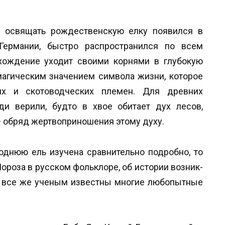
 освящать рождественскую елку появился в
 Германии, быстро распространился по всем
хождение уходит своими корнями в глубокую
магическим значением символа жизни, которое
их и скотоводческих племен. Для древних
и верили, будто в хвое обитает дух лесов,
— обряд жертвоприношения этому духу.
однюю ель изучена сравнительно подробно, то
Мороза в русском фольклоре, об истории возник-
 И все же ученым известны многие любопытные