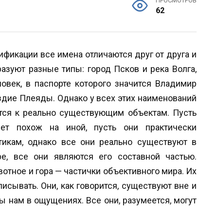
ПРОСМОТРОВ
62
ификации все имена отличаются друг от друга и
разуют разные типы: город Псков и река Волга,
ловек, в паспорте которого значится Владимир
здие Плеяды. Однако у всех этих наименований
ятся к реально существующим объектам. Пусть
ет похож на иной, пусть они практически
икам, однако все они реально существуют в
, все они являются его составной частью.
вотное и гора — частички объективного мира. Их
исывать. Они, как говорится, существуют вне и
ы нам в ощущениях. Все они, разумеется, могут