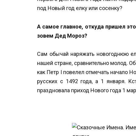
под Новый год елку или сосенку?
А самое главное, откуда пришел эт
зовем Дед Мороз?
Сам обычай наряжать новогоднюю ель
нашей стране, сравнительно молод. Об
как Петр I повелел отмечать начало Но
русских с 1492 года, а 1 января. К
праздновала приход Нового года 1 мар