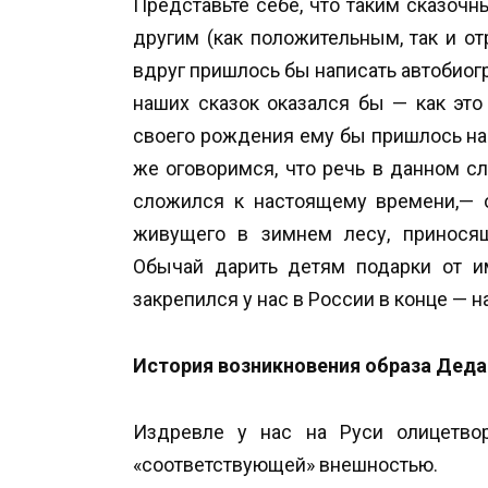
Представьте себе, что таким сказочн
другим (как положительным, так и о
вдруг пришлось бы написать автобиог
наших сказок оказался бы — как эт
своего рождения ему бы пришлось на
же оговоримся, что речь в данном с
сложился к настоящему времени,— о
живущего в зимнем лесу, принося
Обычай дарить детям подарки от и
закрепился у нас в России в конце — н
История возникновения образа Деда
Издревле у нас на Руси олицетво
«соответствующей» внешностью.