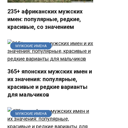
235+ африканских мужских
имен: популярные, редкие,
красивые, со значением
МУЖСКИЕ ИМЕНА
365+ японских мужских имен и
их значения: популярные,
красивые и редкие варианты
для мальчиков
МУЖСКИЕ ИМЕНА