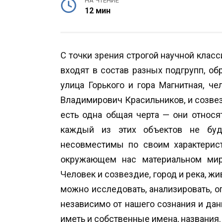
НА ЧТЕНИЕ
12 мин
С точки зрения строгой научной класс
входят в состав разных подгрупп, об
улица Горького и гора Магнитная, че
Владимирович Красильников, и созве
есть одна общая черта — они относ
каждый из этих объектов не буд
несовместимы по своим характерист
окружающем нас материальном мире
Человек и созвездие, город и река, жи
можно исследовать, анализировать, оп
независимо от нашего сознания и дан
иметь и собственные имена, названия.