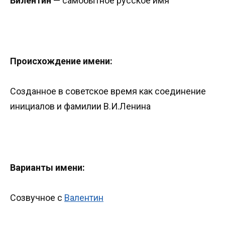
Вилентин
— самобытное русское имя
Происхождение имени:
Созданное в советское время как соединение
инициалов и фамилии В.И.Ленина
Варианты имени:
Созвучное с
Валентин