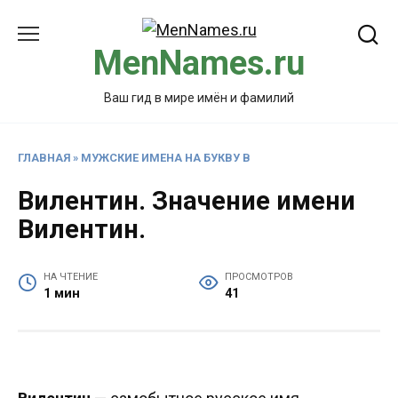
Перейти
к
MenNames.ru
содержанию
Ваш гид в мире имён и фамилий
ГЛАВНАЯ
»
МУЖСКИЕ ИМЕНА НА БУКВУ В
Вилентин. Значение имени
Вилентин.
НА ЧТЕНИЕ
ПРОСМОТРОВ
1 мин
41