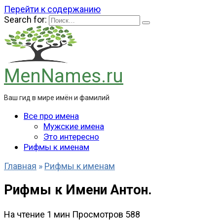
Перейти к содержанию
Search for:
MenNames.ru
Ваш гид в мире имён и фамилий
Все про имена
Мужские имена
Это интересно
Рифмы к именам
Главная
»
Рифмы к именам
Рифмы к Имени Антон.
На чтение
1 мин
Просмотров
588