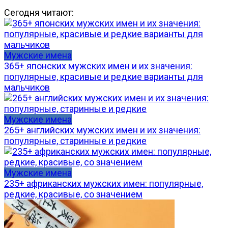
Сегодня читают:
Мужские имена
365+ японских мужских имен и их значения:
популярные, красивые и редкие варианты для
мальчиков
Мужские имена
265+ английских мужских имен и их значения:
популярные, старинные и редкие
Мужские имена
235+ африканских мужских имен: популярные,
редкие, красивые, со значением