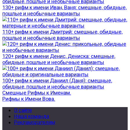
130+ рифм к имени Иван, Ваня: смешные, обидные,
пошлые и необычные варианты
110+ рифм к имени Дмитрий: смешные, обидные,
пошлые и необычные варианты
120+ рифм к имени Денис, Дениска: смешные,
обидные, пошлые и необычные варианты
100+ рифм к имени Даниил (Даня): смешные,
обидные, пошлые и необычные варианты
Смешные Рифмы к Именам.
Рифмы к Имени Вова.
О сайте
Наша команда
Рекламодателям