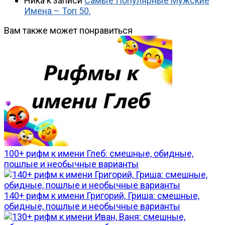
Ника
к записи
Самые Популярные Мужские
Имена – Топ 50.
Вам также может понравиться
100+ рифм к имени Глеб: смешные, обидные,
пошлые и необычные варианты
140+ рифм к имени Григорий, Гриша: смешные,
обидные, пошлые и необычные варианты